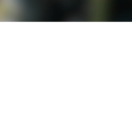
LO QUE SOMOS
COMPRAR
UBICACIONES
SOCIOS DE LA COSTA
VISITA LA COSTA
¿EN QUÉ PODEMOS AYUDARTE?