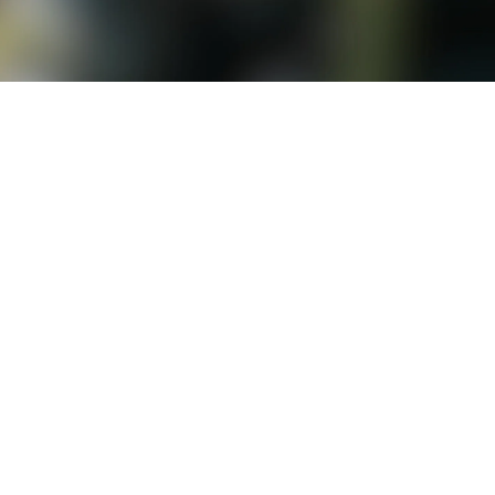
LO QUE SOMOS
COMPRAR
UBICACIONES
SOCIOS DE LA COSTA
VISITA LA COSTA
¿EN QUÉ PODEMOS AYUDARTE?