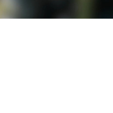
LO QUE SOMOS
COMPRAR
UBICACIONES
SOCIOS DE LA COSTA
VISITA LA COSTA
¿EN QUÉ PODEMOS AYUDARTE?